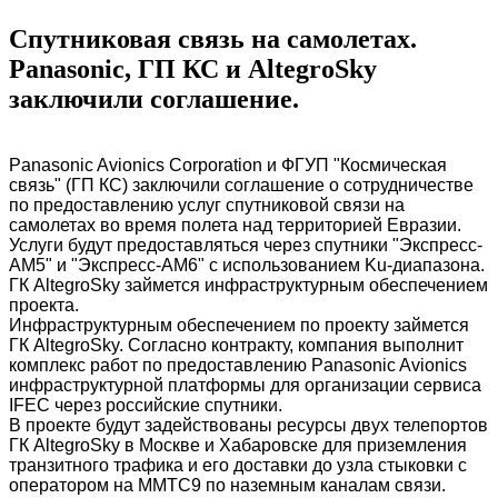
Спутниковая связь на самолетах.
Panasonic, ГП КС и AltegroSky
заключили соглашение.
Panasonic Avionics Corporation и ФГУП "Космическая
связь" (ГП КС) заключили соглашение о сотрудничестве
по предоставлению услуг спутниковой связи на
самолетах во время полета над территорией Евразии.
Услуги будут предоставляться через спутники "Экспресс-
АМ5" и "Экспресс-АМ6" с использованием Ku-диапазона.
ГК AltegroSky займется инфраструктурным обеспечением
проекта.
Инфраструктурным обеспечением по проекту займется
ГК AltegroSky. Согласно контракту, компания выполнит
комплекс работ по предоставлению Panasonic Avionics
инфраструктурной платформы для организации сервиса
IFEC через российские спутники.
В проекте будут задействованы ресурсы двух телепортов
ГК AltegroSky в Москве и Хабаровске для приземления
транзитного трафика и его доставки до узла стыковки с
оператором на ММТС9 по наземным каналам связи.