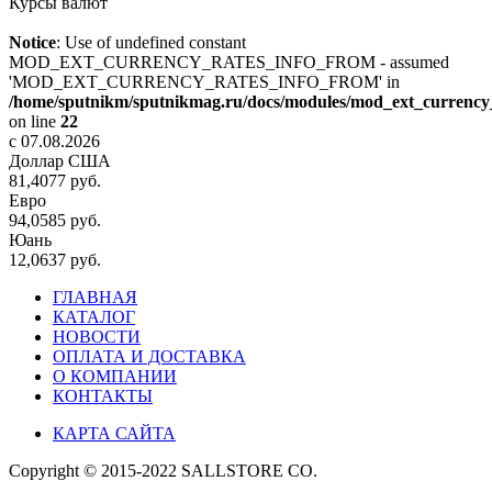
Курсы валют
Notice
: Use of undefined constant
MOD_EXT_CURRENCY_RATES_INFO_FROM - assumed
'MOD_EXT_CURRENCY_RATES_INFO_FROM' in
/home/sputnikm/sputnikmag.ru/docs/modules/mod_ext_currency_
on line
22
c 07.08.2026
Доллар США
81,4077 руб.
Евро
94,0585 руб.
Юань
12,0637 руб.
ГЛАВНАЯ
КАТАЛОГ
НОВОСТИ
ОПЛАТА И ДОСТАВКА
О КОМПАНИИ
КОНТАКТЫ
КАРТА САЙТА
Copyright © 2015-2022 SALLSTORE CO.