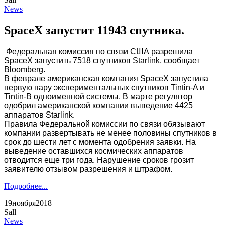
News
SpaceX запустит 11943 спутника.
Федеральная комиссия по связи США разрешила
SpaceX запустить 7518 спутников Starlink, сообщает
Bloomberg.
В феврале американская компания SpaceX запустила
первую пару экспериментальных спутников Tintin-A и
Tintin-B одноименной системы. В марте регулятор
одобрил американской компании выведение 4425
аппаратов Starlink.
Правила Федеральной комиссии по связи обязывают
компании развертывать не менее половины спутников в
срок до шести лет с момента одобрения заявки. На
выведение оставшихся космических аппаратов
отводится еще три года. Нарушение сроков грозит
заявителю отзывом разрешения и штрафом.
Подробнее...
19
ноября
2018
Sall
News