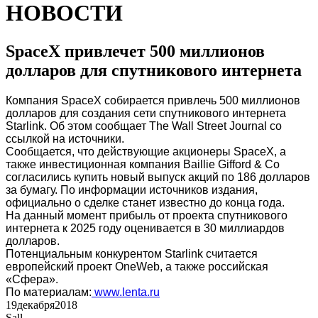
НОВОСТИ
SpaceX привлечет 500 миллионов
долларов для спутникового интернета
Компания SpaceX собирается привлечь 500 миллионов
долларов для создания сети спутникового интернета
Starlink. Об этом сообщает The Wall Street Journal со
ссылкой на источники.
Сообщается, что действующие акционеры SpaceX, а
также инвестиционная компания Baillie Gifford & Co
согласились купить новый выпуск акций по 186 долларов
за бумагу. По информации источников издания,
официально о сделке станет известно до конца года.
На данный момент прибыль от проекта спутникового
интернета к 2025 году оценивается в 30 миллиардов
долларов.
Потенциальным конкурентом Starlink считается
европейский проект OneWeb, а также российская
«Сфера».
По материалам:
www.lenta.ru
19
декабря
2018
Sall