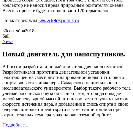
коллектор не наносил вреда природным обитателям океана.
Всего в проекте будет использовано 120 терминалов.
По материалам:
www.telesputnik.ru
30
сентября
2018
Sall
News
Новый двигатель для наноспутников.
В России разработали новый двигатель для наноспутников.
Разработчиками прототипа двигательной установки,
работающей на смеси дистиллированной воды и этилового
спирта, являются инженеры Самарского национального
исследовательского университета. Выбор такого рабочего тела
ученые российского вуза объясняют тем, что вода обладает
малой молекулярной массой, что позволяет получить высокие
скорости истечения пара, а добавление в смесь спирта в свою
очередь позволяет предотвратить замерзание топлива при
отрицательных температурах на околоземной орбите.
Подробнее...