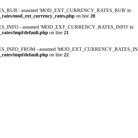
ATES_RUB - assumed 'MOD_EXT_CURRENCY_RATES_RUB' in
_rates/mod_ext_currency_rates.php
on line
20
ATES_INFO - assumed 'MOD_EXT_CURRENCY_RATES_INFO' in
rates/tmpl/default.php
on line
21
RATES_INFO_FROM - assumed 'MOD_EXT_CURRENCY_RATES_IN
rates/tmpl/default.php
on line
22