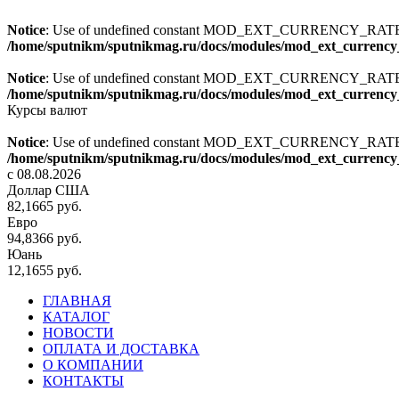
Notice
: Use of undefined constant MOD_EXT_CURRENCY_R
/home/sputnikm/sputnikmag.ru/docs/modules/mod_ext_currency
Notice
: Use of undefined constant MOD_EXT_CURRENCY_R
/home/sputnikm/sputnikmag.ru/docs/modules/mod_ext_currency_
Курсы валют
Notice
: Use of undefined constant MOD_EXT_CURRENCY_
/home/sputnikm/sputnikmag.ru/docs/modules/mod_ext_currency_
c 08.08.2026
Доллар США
82,1665 руб.
Евро
94,8366 руб.
Юань
12,1655 руб.
ГЛАВНАЯ
КАТАЛОГ
НОВОСТИ
ОПЛАТА И ДОСТАВКА
О КОМПАНИИ
КОНТАКТЫ