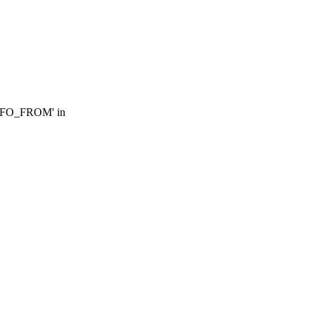
FO_FROM' in